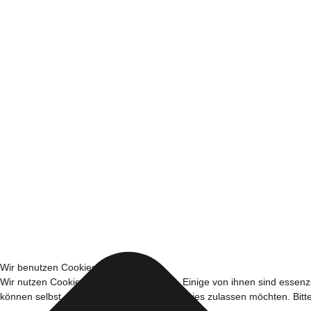
Wir benutzen Cookies
Wir nutzen Cookies auf unserer Website. Einige von ihnen sind essenzi
können selbst entscheiden, ob Sie die Cookies zulassen möchten. Bitte