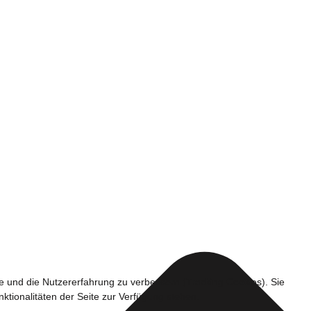
te und die Nutzererfahrung zu verbessern (Tracking Cookies). Sie
ktionalitäten der Seite zur Verfügung stehen.