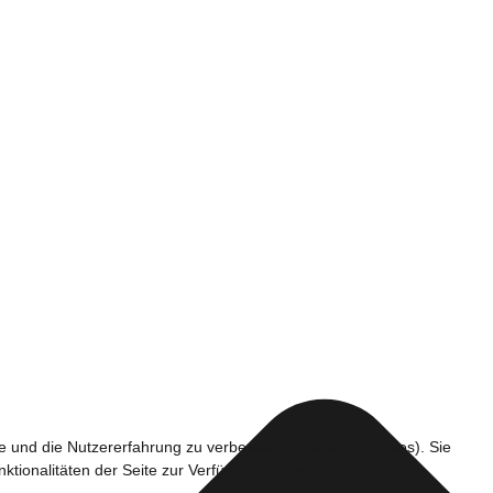
te und die Nutzererfahrung zu verbessern (Tracking Cookies). Sie
ktionalitäten der Seite zur Verfügung stehen.