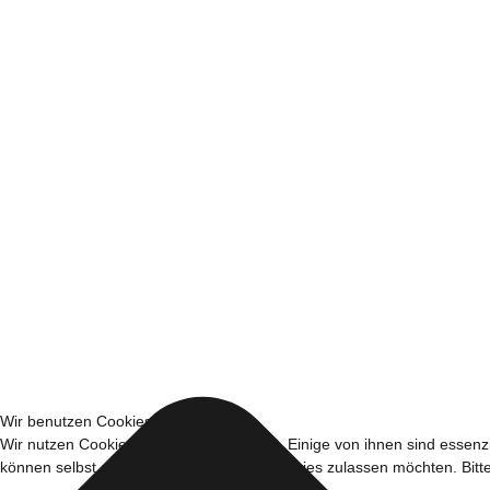
Wir benutzen Cookies
Wir nutzen Cookies auf unserer Website. Einige von ihnen sind essenzi
können selbst entscheiden, ob Sie die Cookies zulassen möchten. Bitte