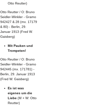
Otto Reutter)
Otto Reutter / O: Bruno
Seidler-Winkler - Gramo
942427 & 28 (mx. 17179
& 80) - Berlin, 29.
Januar 1913 (Fred W.
Gaisberg)
Mit Pauken und
Trompeten!
Otto Reutter / O: Bruno
Seidler-Winkler - Gramo
942445 (mx. 171781) -
Berlin, 29. Januar 1913
(Fred W. Gaisberg)
Es ist was
eigenes um die
Liebe
(M + W: Otto
Reutter)