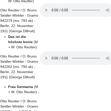
W: Otto Reutter)
Otto Reutter / O: Bruno
Seidler-Winkler - Gramo
942279 (mx. 793 ak) -
Berlin, 22. November
1911 (George Dillnutt)
Das ist die
höchste Ironie
(M
+ W: Otto Reutter)
Otto Reutter / O: Bruno
Seidler-Winkler - Gramo
942262 (mx. 794 ak) -
Berlin, 22. November
1911 (George Dillnutt)
Frau Germania
(M
+ W: Otto Reutter) -
Otto Reutter / O: Bruno
Seidler-Winkler - Gramo