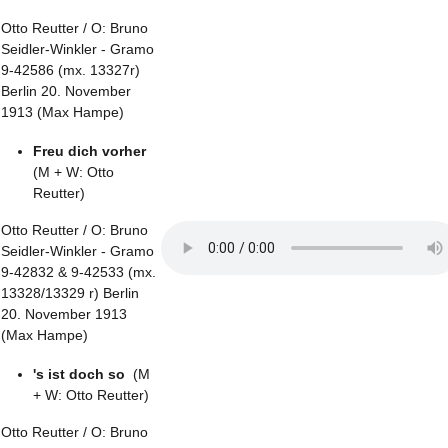
Otto Reutter / O: Bruno
Seidler-Winkler - Gramo
9-42586 (mx. 13327r)
Berlin 20. November
1913 (Max Hampe)
Freu dich vorher
(M + W: Otto
Reutter)
Otto Reutter / O: Bruno
Seidler-Winkler - Gramo
9-42832 & 9-42533 (mx.
13328/13329 r) Berlin
20. November 1913
(Max Hampe)
's ist doch so
(M
+ W: Otto Reutter)
Otto Reutter / O: Bruno