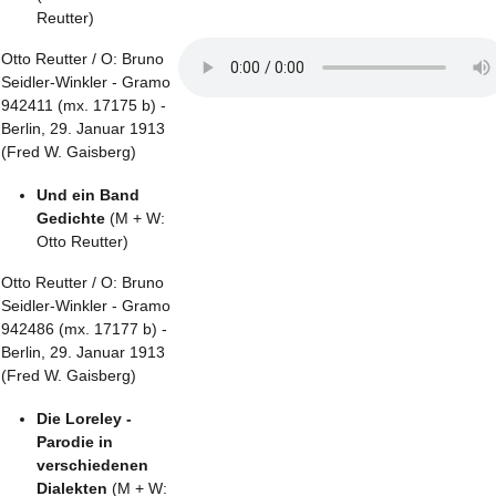
Reutter)
Otto Reutter / O: Bruno
Seidler-Winkler - Gramo
942411 (mx. 17175 b) -
Berlin, 29. Januar 1913
(Fred W. Gaisberg)
Und ein Band
Gedichte
(M + W:
Otto Reutter)
Otto Reutter / O: Bruno
Seidler-Winkler - Gramo
942486 (mx. 17177 b) -
Berlin, 29. Januar 1913
(Fred W. Gaisberg)
Die Loreley -
Parodie in
verschiedenen
Dialekten
(M + W: