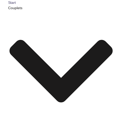
Start
Couplets