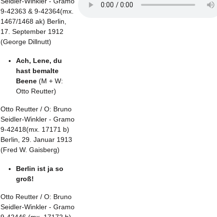
Seidler-Winkler - Gramo
9-42363 & 9-42364(mx.
1467/1468 ak) Berlin,
17. September 1912
(George Dillnutt)
Ach, Lene, du
hast bemalte
Beene
(M + W:
Otto Reutter)
Otto Reutter / O: Bruno
Seidler-Winkler - Gramo
9-42418(mx. 17171 b)
Berlin, 29. Januar 1913
(Fred W. Gaisberg)
Berlin ist ja so
groß!
Otto Reutter / O: Bruno
Seidler-Winkler - Gramo