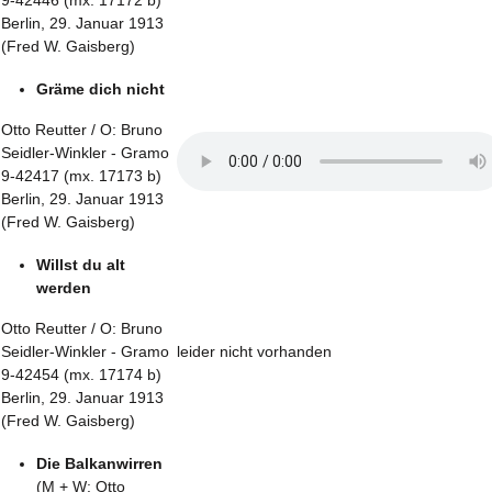
9-42446 (mx. 17172 b)
Berlin, 29. Januar 1913
(Fred W. Gaisberg)
Gräme dich nicht
Otto Reutter / O: Bruno
Seidler-Winkler - Gramo
9-42417 (mx. 17173 b)
Berlin, 29. Januar 1913
(Fred W. Gaisberg)
Willst du alt
werden
Otto Reutter / O: Bruno
Seidler-Winkler - Gramo
leider nicht vorhanden
9-42454 (mx. 17174 b)
Berlin, 29. Januar 1913
(Fred W. Gaisberg)
Die Balkanwirren
(M + W: Otto