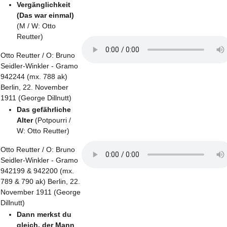
Vergänglichkeit
(Das war einmal)
(M / W: Otto
Reutter)
Otto Reutter / O: Bruno
Seidler-Winkler - Gramo
942244 (mx. 788 ak)
Berlin, 22. November
1911 (George Dillnutt)
Das gefährliche
Alter
(Potpourri /
W: Otto Reutter)
Otto Reutter / O: Bruno
Seidler-Winkler - Gramo
942199 & 942200 (mx.
789 & 790 ak) Berlin, 22.
November 1911 (George
Dillnutt)
Dann merkst du
gleich, der Mann