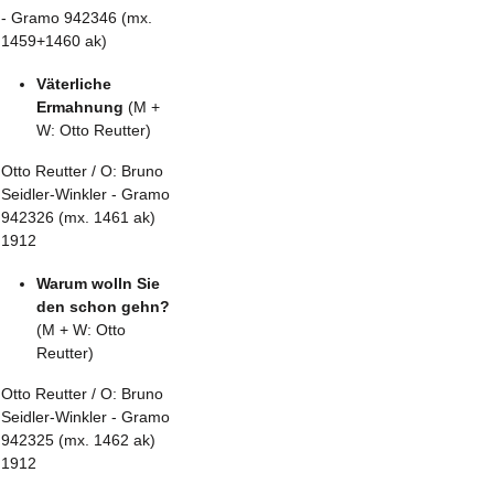
- Gramo 942346 (mx.
1459+1460 ak)
Väterliche
Ermahnung
(M +
W: Otto Reutter)
Otto Reutter / O: Bruno
Seidler-Winkler - Gramo
942326 (mx. 1461 ak)
1912
Warum wolln Sie
den schon gehn?
(M + W: Otto
Reutter)
Otto Reutter / O: Bruno
Seidler-Winkler - Gramo
942325 (mx. 1462 ak)
1912