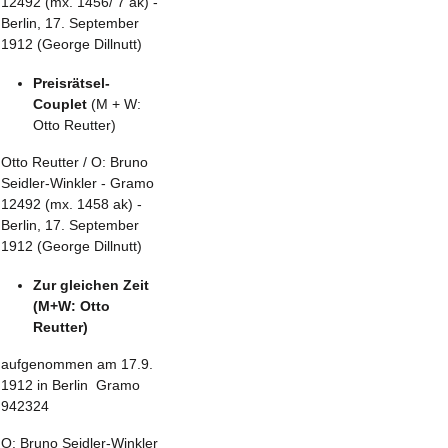
12492 (mx. 1456/ 7 ak) -
Berlin, 17. September
1912 (George Dillnutt)
Preisrätsel-
Couplet
(M + W:
Otto Reutter)
Otto Reutter / O: Bruno
Seidler-Winkler - Gramo
12492 (mx. 1458 ak) -
Berlin, 17. September
1912 (George Dillnutt)
Zur gleichen Zeit
(M+W: Otto
Reutter)
aufgenommen am 17.9.
1912 in Berlin Gramo
942324
O: Bruno Seidler-Winkler