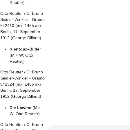
Reutter)
Otto Reutter / O: Bruno
Seidler-Winkler - Gramo
942410 (mx. 1465 ak)
Berlin, 17. September
1912 (George Dillnutt)
Kientopp-Bilder
(M + W: Otto
Reutter)
Otto Reutter / O: Bruno
Seidler-Winkler - Gramo
942324 (mx. 1466 ak)
Berlin, 17. September
1912 (George Dillnutt)
Die Lawine
(M +
W: Otto Reutter)
Otto Reutter / O: Bruno