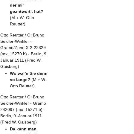
der mir
geantwort't hat?
(M + W: Otto
Reutter)
Otto Reutter / O: Bruno
Seidler-Winkler -
Gramo/Zono X-2-22329
(mx. 15270 b) - Berlin, 9.
Januar 1911 (Fred W.
Gaisberg)
Wo war'n Sie denn
so lange?
(M + W:
Otto Reutter)
Otto Reutter / O: Bruno
Seidler-Winkler - Gramo
242097 (mx. 15271 b) -
Berlin, 9. Januar 1911
(Fred W. Gaisberg)
Da kann man