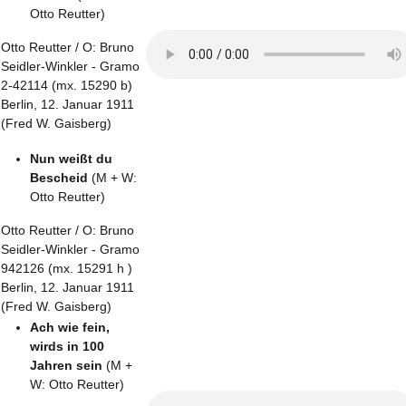
Otto Reutter)
Otto Reutter / O: Bruno
Seidler-Winkler - Gramo
2-42114 (mx. 15290 b)
Berlin, 12. Januar 1911
(Fred W. Gaisberg)
Nun weißt du
Bescheid
(M + W:
Otto Reutter)
Otto Reutter / O: Bruno
Seidler-Winkler - Gramo
942126 (mx. 15291 h )
Berlin, 12. Januar 1911
(Fred W. Gaisberg)
Ach wie fein,
wirds in 100
Jahren sein
(M +
W: Otto Reutter)