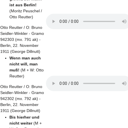
ist aus Berlin!
(Moritz Peuschel /
Otto Reutter)
Otto Reutter / O: Bruno
Seidler-Winkler - Gramo
942303 (mx. 791 ak) -
Berlin, 22. November
1911 (George Dillnutt)
Wenn man auch
nicht will, man
muß!
(M + W: Otto
Reutter)
Otto Reutter / O: Bruno
Seidler-Winkler - Gramo
942302 (mx. 792 ak) -
Berlin, 22. November
1911 (George Dillnutt)
Bis hierher und
nicht weiter
(M +