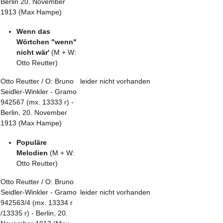
Berlin 20. November
1913 (Max Hampe)
Wenn das
Wörtchen "wenn"
nicht wär'
(M + W:
Otto Reutter)
Otto Reutter / O: Bruno
leider nicht vorhanden
Seidler-Winkler - Gramo
942567 (mx. 13333 r) -
Berlin, 20. November
1913 (Max Hampe)
Populäre
Melodien
(M + W:
Otto Reutter)
Otto Reutter / O: Bruno
Seidler-Winkler - Gramo
leider nicht vorhanden
942563/4 (mx. 13334 r
/13335 r) - Berlin, 20.