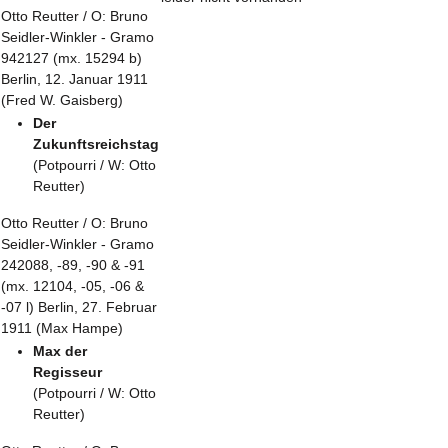
Otto Reutter / O: Bruno
Seidler-Winkler - Gramo
942127 (mx. 15294 b)
Berlin, 12. Januar 1911
(Fred W. Gaisberg)
Der
Zukunftsreichstag
(Potpourri / W: Otto
Reutter)
Otto Reutter / O: Bruno
Seidler-Winkler - Gramo
242088, -89, -90 & -91
(mx. 12104, -05, -06 &
-07 l) Berlin, 27. Februar
1911 (Max Hampe)
Max der
Regisseur
(Potpourri / W: Otto
Reutter)