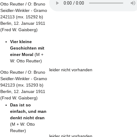
Otto Reutter / O: Bruno
Seidler-Winkler - Gramo
242113 (mx. 15292 b)
Berlin, 12. Januar 1911
(Fred W. Gaisberg)
Vier kleine
Geschichten mit
einer Moral
(M +
W: Otto Reutter)
leider nicht vorhanden
Otto Reutter / O: Bruno
Seidler-Winkler - Gramo
942123 (mx. 15293 b)
Berlin, 12. Januar 1911
(Fred W. Gaisberg)
Das ist so
einfach, und man
denkt nicht dran
(M + W: Otto
Reutter)
leider nicht vorhanden