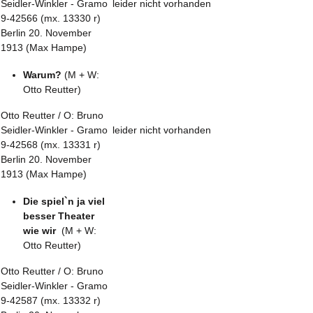
Seidler-Winkler - Gramo
leider nicht vorhanden
9-42566 (mx. 13330 r)
Berlin 20. November
1913 (Max Hampe)
Warum?
(M + W:
Otto Reutter)
Otto Reutter / O: Bruno
Seidler-Winkler - Gramo
leider nicht vorhanden
9-42568 (mx. 13331 r)
Berlin 20. November
1913 (Max Hampe)
Die spiel`n ja viel
besser Theater
wie wir
(M + W:
Otto Reutter)
Otto Reutter / O: Bruno
Seidler-Winkler - Gramo
9-42587 (mx. 13332 r)