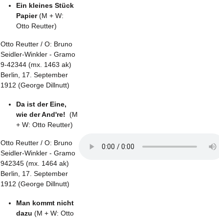
Ein kleines Stück
Papier
(M + W:
Otto Reutter)
Otto Reutter / O: Bruno
Seidler-Winkler - Gramo
9-42344 (mx. 1463 ak)
Berlin, 17. September
1912 (George Dillnutt)
Da ist der Eine,
wie der And're!
(M
+ W: Otto Reutter)
Otto Reutter / O: Bruno
Seidler-Winkler - Gramo
942345 (mx. 1464 ak)
Berlin, 17. September
1912 (George Dillnutt)
Man kommt nicht
dazu
(M + W: Otto