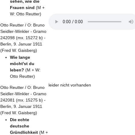
sehen, wie die
Frauen sind
(M +
W: Otto Reutter)
Otto Reutter / O: Bruno
Seidler-Winkler - Gramo
242098 (mx. 15272 b) -
Berlin, 9. Januar 1911
(Fred W. Gaisberg)
Wie lange
möcht'st du
leben?
(M + W:
Otto Reutter)
leider nicht vorhanden
Otto Reutter / O: Bruno
Seidler-Winkler - Gramo
242081 (mx. 15275 b) -
Berlin, 9. Januar 1911
(Fred W. Gaisberg)
Die echte
deutsche
Gründlichkeit
(M +