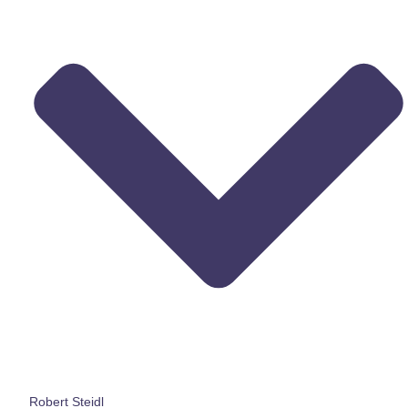
Robert Steidl