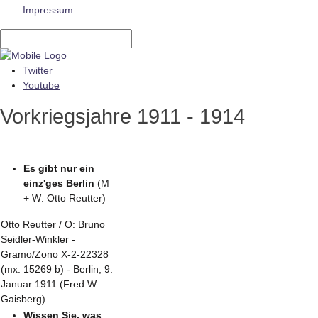
Impressum
Twitter
Youtube
Vorkriegsjahre 1911 - 1914
Es gibt nur ein
einz'ges Berlin
(M
+ W: Otto Reutter)
Otto Reutter / O: Bruno
Seidler-Winkler -
Gramo/Zono X-2-22328
(mx. 15269 b) - Berlin, 9.
Januar 1911 (Fred W.
Gaisberg)
Wissen Sie, was