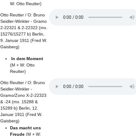
W: Otto Reutter)
Otto Reutter / O: Bruno
Seidler-Winkler - Gramo
2-22321 & 2-22322 (mx.
15276/15277 b) Berlin,
9. Januar 1911 (Fred W.
Gaisberg)
In dem Moment
(M + W: Otto
Reutter)
Otto Reutter / O: Bruno
Seidler-Winkler -
Gramo/Zono X-2-22323
& -24 (mx. 15288 &
15289 b) Berlin, 12.
Januar 1911 (Fred W.
Gaisberg)
Das macht uns
Freude
(M + W: