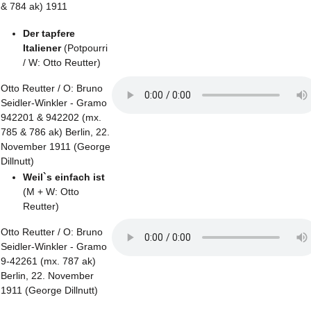
& 784 ak) 1911
Der tapfere
Italiener
(Potpourri
/ W: Otto Reutter)
Otto Reutter / O: Bruno
Seidler-Winkler - Gramo
942201 & 942202 (mx.
785 & 786 ak) Berlin, 22.
November 1911 (George
Dillnutt)
Weil`s einfach ist
(M + W: Otto
Reutter)
Otto Reutter / O: Bruno
Seidler-Winkler - Gramo
9-42261 (mx. 787 ak)
Berlin, 22. November
1911 (George Dillnutt)