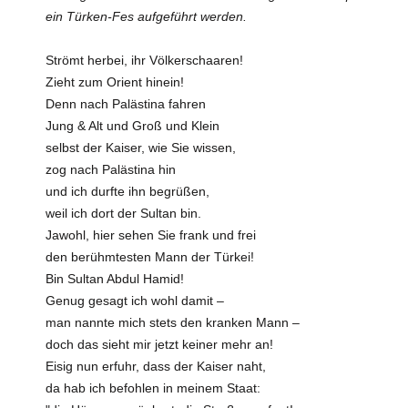
ein Türken-Fes aufgeführt werden.
Strömt herbei, ihr Völkerschaaren!
Zieht zum Orient hinein!
Denn nach Palästina fahren
Jung & Alt und Groß und Klein
selbst der Kaiser, wie Sie wissen,
zog nach Palästina hin
und ich durfte ihn begrüßen,
weil ich dort der Sultan bin.
Jawohl, hier sehen Sie frank und frei
den berühmtesten Mann der Türkei!
Bin Sultan Abdul Hamid!
Genug gesagt ich wohl damit –
man nannte mich stets den kranken Mann –
doch das sieht mir jetzt keiner mehr an!
Eisig nun erfuhr, dass der Kaiser naht,
da hab ich befohlen in meinem Staat: