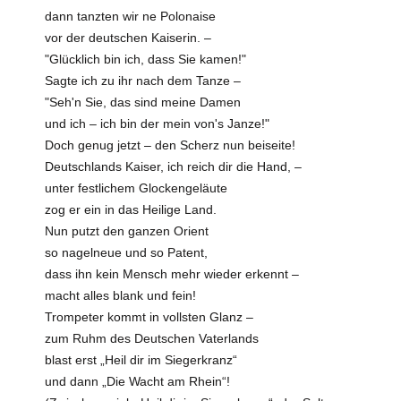
dann tanzten wir ne Polonaise
vor der deutschen Kaiserin. –
"Glücklich bin ich, dass Sie kamen!"
Sagte ich zu ihr nach dem Tanze –
"Seh'n Sie, das sind meine Damen
und ich – ich bin der mein von's Janze!"
Doch genug jetzt – den Scherz nun beiseite!
Deutschlands Kaiser, ich reich dir die Hand, –
unter festlichem Glockengeläute
zog er ein in das Heilige Land.
Nun putzt den ganzen Orient
so nagelneue und so Patent,
dass ihn kein Mensch mehr wieder erkennt –
macht alles blank und fein!
Trompeter kommt in vollsten Glanz –
zum Ruhm des Deutschen Vaterlands
blast erst „Heil dir im Siegerkranz“
und dann „Die Wacht am Rhein“!