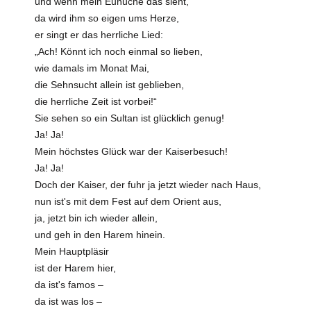
und wenn mein Eunuche das sieht,
da wird ihm so eigen ums Herze,
er singt er das herrliche Lied:
„Ach! Könnt ich noch einmal so lieben,
wie damals im Monat Mai,
die Sehnsucht allein ist geblieben,
die herrliche Zeit ist vorbei!“
Sie sehen so ein Sultan ist glücklich genug!
Ja! Ja!
Mein höchstes Glück war der Kaiserbesuch!
Ja! Ja!
Doch der Kaiser, der fuhr ja jetzt wieder nach Haus,
nun ist's mit dem Fest auf dem Orient aus,
ja, jetzt bin ich wieder allein,
und geh in den Harem hinein.
Mein Hauptpläsir
ist der Harem hier,
da ist's famos –
da ist was los –