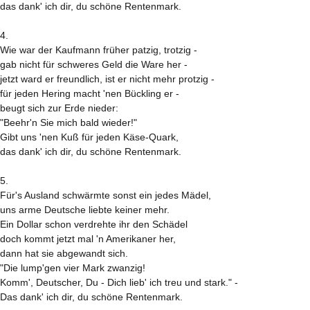
das dank' ich dir, du schöne Rentenmark.
4.
Wie war der Kaufmann früher patzig, trotzig -
gab nicht für schweres Geld die Ware her -
jetzt ward er freundlich, ist er nicht mehr protzig -
für jeden Hering macht 'nen Bückling er -
beugt sich zur Erde nieder:
"Beehr'n Sie mich bald wieder!"
Gibt uns 'nen Kuß für jeden Käse-Quark,
das dank' ich dir, du schöne Rentenmark.
5.
Für's Ausland schwärmte sonst ein jedes Mädel,
uns arme Deutsche liebte keiner mehr.
Ein Dollar schon verdrehte ihr den Schädel
doch kommt jetzt mal 'n Amerikaner her,
dann hat sie abgewandt sich.
"Die lump'gen vier Mark zwanzig!
Komm', Deutscher, Du - Dich lieb' ich treu und stark." -
Das dank' ich dir, du schöne Rentenmark.