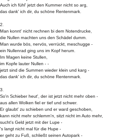
Auch ich fühl' jetzt den Kummer nicht so arg,
das dank' ich dir, du schöne Rentenmark.
2.
Man konnt' nicht rechnen bi dem Notendrucke,
die Nullen machten uns den Schädel dumm.
Man wurde bös, nervös, verrückt, meschugge -
ein Nullenrad ging uns im Kopf herum.
Im Magen keine Stullen,
im Kopfe lauter Nullen - -
jetzt sind die Summen wieder klein und karg -
das dank' ich dir, du schöne Rentenmark.
3.
So'n Schieber heut', der ist jetzt nicht mehr oben -
aus allen Wolken fiel er tief und schwer.
Er glaubt' zu schieben und er ward geschoben,
kann nicht mehr schlemm'n, sitzt nicht im Auto mehr,
sucht's Geld jetzt mit der Lupe -
's langt nicht mal für die Hupe -
er geht zu Fuß, schließt seinen Autopark -