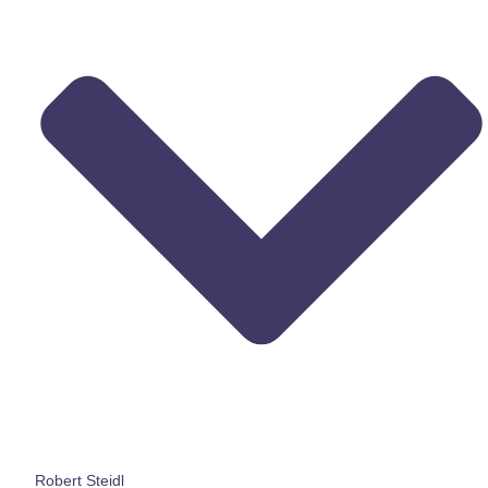
Robert Steidl