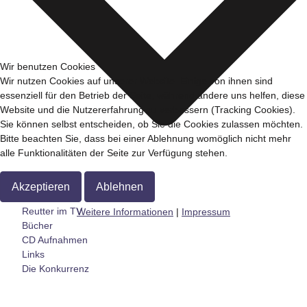
Wir benutzen Cookies
Wir nutzen Cookies auf unserer Website. Einige von ihnen sind
essenziell für den Betrieb der Seite, während andere uns helfen, diese
Website und die Nutzererfahrung zu verbessern (Tracking Cookies).
Sie können selbst entscheiden, ob Sie die Cookies zulassen möchten.
Bitte beachten Sie, dass bei einer Ablehnung womöglich nicht mehr
alle Funktionalitäten der Seite zur Verfügung stehen.
Akzeptieren
Ablehnen
Reutter im TV
Weitere Informationen
|
Impressum
Bücher
CD Aufnahmen
Links
Die Konkurrenz