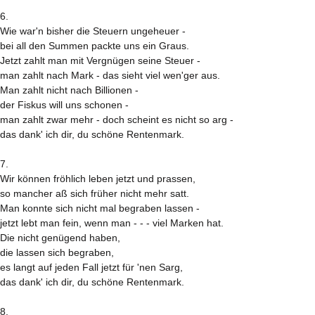
6.
Wie war'n bisher die Steuern ungeheuer -
bei all den Summen packte uns ein Graus.
Jetzt zahlt man mit Vergnügen seine Steuer -
man zahlt nach Mark - das sieht viel wen'ger aus.
Man zahlt nicht nach Billionen -
der Fiskus will uns schonen -
man zahlt zwar mehr - doch scheint es nicht so arg -
das dank' ich dir, du schöne Rentenmark.
7.
Wir können fröhlich leben jetzt und prassen,
so mancher aß sich früher nicht mehr satt.
Man konnte sich nicht mal begraben lassen -
jetzt lebt man fein, wenn man - - - viel Marken hat.
Die nicht genügend haben,
die lassen sich begraben,
es langt auf jeden Fall jetzt für 'nen Sarg,
das dank' ich dir, du schöne Rentenmark.
8.