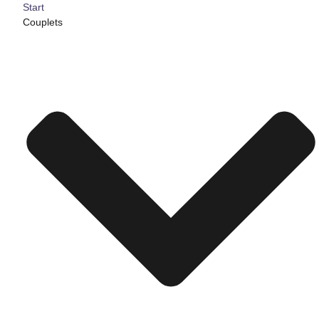
Start
Couplets