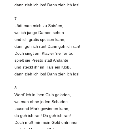
dann zieh ich los! Dann zieh ich los!
7.
Lädt man mich zu Soiréen,
wo ich junge Damen sehen
und ich gratis speisen kann,
dann geh ich ran! Dann geh ich ran!
Doch singt am Klavier ’ne Tante,
spielt sie Presto statt Andante
und steckt ihr im Hals ein Kloß,
dann zieh ich los! Dann zieh ich los!
8.
Werd’ ich in ’nen Club geladen,
wo man ohne jeden Schaden
tausend Mark gewinnen kann,
da geh ich ran! Da geh ich ran!
Doch muß mir mein Geld entrinnen