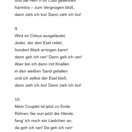
und die Herr’n im Club gewinnen
harmlos – zum Vergnügen bloß,
dann zieh ich los! Dann zieh ich los!
9.
Wird im Cirkus ausgeläutet,
Jeder, der den Esel reitet,
hundert Mark erringen kann!
dann geh ich ran! Dann geh ich ran!
Aber bin ich dann mit Knallen
in den weißen Sand gefallen
und ich selbst der Esel bloß,
dann zieh ich los! Dann zieh ich los!
10.
Mein Couplet ist jetzt zu Ende.
Rühren Sie nun jetzt die Hände,
fang’ ich noch ein Liedchen an,
da geh ich ran! Da geh ich ran!