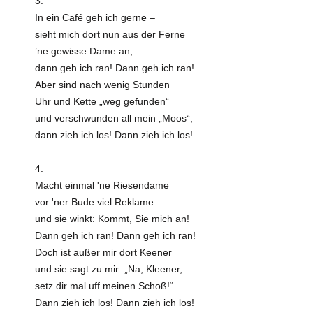
3.
In ein Café geh ich gerne –
sieht mich dort nun aus der Ferne
’ne gewisse Dame an,
dann geh ich ran! Dann geh ich ran!
Aber sind nach wenig Stunden
Uhr und Kette „weg gefunden“
und verschwunden all mein „Moos“,
dann zieh ich los! Dann zieh ich los!
4.
Macht einmal 'ne Riesendame
vor 'ner Bude viel Reklame
und sie winkt: Kommt, Sie mich an!
Dann geh ich ran! Dann geh ich ran!
Doch ist außer mir dort Keener
und sie sagt zu mir: „Na, Kleener,
setz dir mal uff meinen Schoß!“
Dann zieh ich los! Dann zieh ich los!