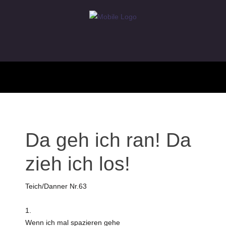
Da geh ich ran! Da
zieh ich los!
Teich/Danner Nr.63
1.
Wenn ich mal spazieren gehe