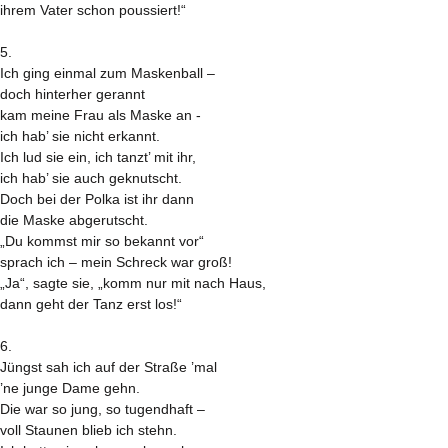
ihrem Vater schon poussiert!“
5.
Ich ging einmal zum Maskenball –
doch hinterher gerannt
kam meine Frau als Maske an -
ich hab’ sie nicht erkannt.
Ich lud sie ein, ich tanzt’ mit ihr,
ich hab’ sie auch geknutscht.
Doch bei der Polka ist ihr dann
die Maske abgerutscht.
„Du kommst mir so bekannt vor“
sprach ich – mein Schreck war groß!
„Ja“, sagte sie, „komm nur mit nach Haus,
dann geht der Tanz erst los!“
6.
Jüngst sah ich auf der Straße ’mal
’ne junge Dame gehn.
Die war so jung, so tugendhaft –
voll Staunen blieb ich stehn.