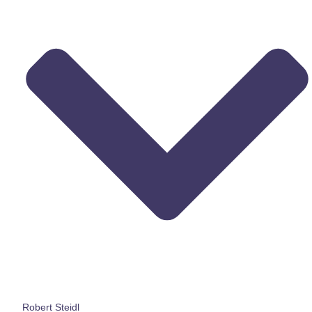
Robert Steidl