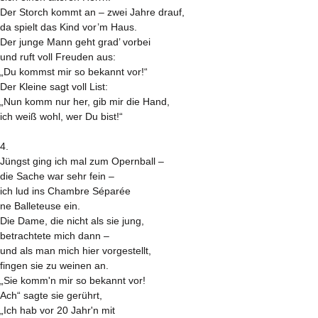
Der Storch kommt an – zwei Jahre drauf,
da spielt das Kind vor’m Haus.
Der junge Mann geht grad’ vorbei
und ruft voll Freuden aus:
„Du kommst mir so bekannt vor!“
Der Kleine sagt voll List:
„Nun komm nur her, gib mir die Hand,
ich weiß wohl, wer Du bist!“
4.
Jüngst ging ich mal zum Opernball –
die Sache war sehr fein –
ich lud ins Chambre Séparée
ne Balleteuse ein.
Die Dame, die nicht als sie jung,
betrachtete mich dann –
und als man mich hier vorgestellt,
fingen sie zu weinen an.
„Sie komm'n mir so bekannt vor!
Ach“ sagte sie gerührt,
„Ich hab vor 20 Jahr'n mit