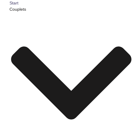
Start
Couplets