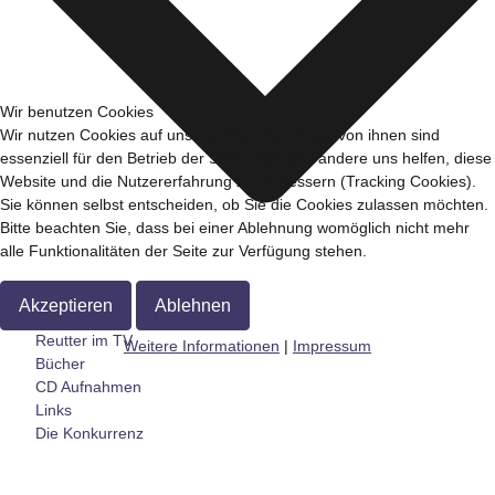
Wir benutzen Cookies
Wir nutzen Cookies auf unserer Website. Einige von ihnen sind
essenziell für den Betrieb der Seite, während andere uns helfen, diese
Website und die Nutzererfahrung zu verbessern (Tracking Cookies).
Sie können selbst entscheiden, ob Sie die Cookies zulassen möchten.
Bitte beachten Sie, dass bei einer Ablehnung womöglich nicht mehr
alle Funktionalitäten der Seite zur Verfügung stehen.
Akzeptieren
Ablehnen
Reutter im TV
Weitere Informationen
|
Impressum
Bücher
CD Aufnahmen
Links
Die Konkurrenz