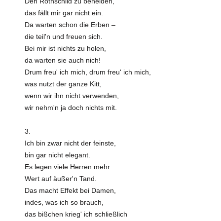
Den Rothschild zu beneiden,
das fällt mir gar nicht ein.
Da warten schon die Erben –
die teil'n und freuen sich.
Bei mir ist nichts zu holen,
da warten sie auch nich!
Drum freu' ich mich, drum freu' ich mich,
was nutzt der ganze Kitt,
wenn wir ihn nicht verwenden,
wir nehm'n ja doch nichts mit.
3.
Ich bin zwar nicht der feinste,
bin gar nicht elegant.
Es legen viele Herren mehr
Wert auf äußer'n Tand.
Das macht Effekt bei Damen,
indes, was ich so brauch,
das bißchen krieg' ich schließlich