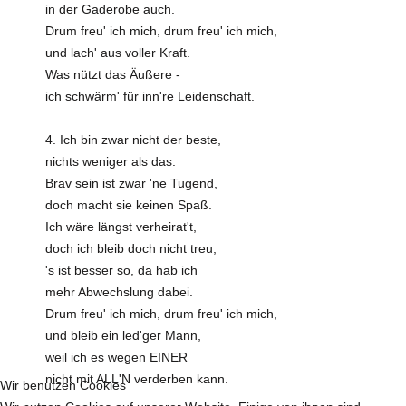
in der Gaderobe auch.
Drum freu' ich mich, drum freu' ich mich,
und lach' aus voller Kraft.
Was nützt das Äußere -
ich schwärm' für inn're Leidenschaft.
4. Ich bin zwar nicht der beste,
nichts weniger als das.
Brav sein ist zwar 'ne Tugend,
doch macht sie keinen Spaß.
Ich wäre längst verheirat't,
doch ich bleib doch nicht treu,
's ist besser so, da hab ich
mehr Abwechslung dabei.
Drum freu' ich mich, drum freu' ich mich,
und bleib ein led'ger Mann,
weil ich es wegen EINER
nicht mit ALL'N verderben kann.
Wir benutzen Cookies