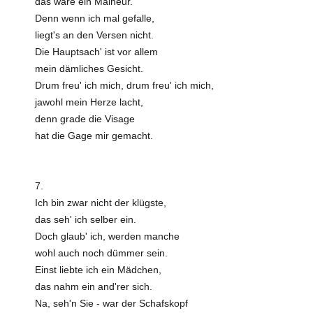
das wäre ein Malheur.
Denn wenn ich mal gefalle,
liegt's an den Versen nicht.
Die Hauptsach' ist vor allem
mein dämliches Gesicht.
Drum freu' ich mich, drum freu' ich mich,
jawohl mein Herze lacht,
denn grade die Visage
hat die Gage mir gemacht.
7.
Ich bin zwar nicht der klügste,
das seh' ich selber ein.
Doch glaub' ich, werden manche
wohl auch noch dümmer sein.
Einst liebte ich ein Mädchen,
das nahm ein and'rer sich.
Na, seh'n Sie - war der Schafskopf