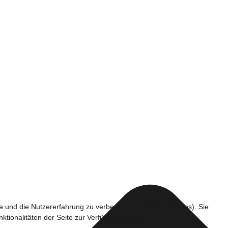
te und die Nutzererfahrung zu verbessern (Tracking Cookies). Sie
ktionalitäten der Seite zur Verfügung stehen.