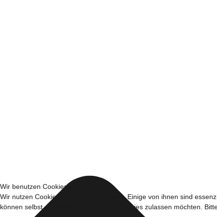
Wir benutzen Cookies
Wir nutzen Cookies auf unserer Website. Einige von ihnen sind essenzi
können selbst entscheiden, ob Sie die Cookies zulassen möchten. Bitte