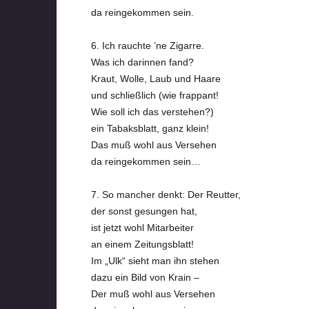
da reingekommen sein.
6. Ich rauchte ’ne Zigarre.
Was ich darinnen fand?
Kraut, Wolle, Laub und Haare
und schließlich (wie frappant!
Wie soll ich das verstehen?)
ein Tabaksblatt, ganz klein!
Das muß wohl aus Versehen
da reingekommen sein…
7. So mancher denkt: Der Reutter,
der sonst gesungen hat,
ist jetzt wohl Mitarbeiter
an einem Zeitungsblatt!
Im „Ulk“ sieht man ihn stehen
dazu ein Bild von Krain –
Der muß wohl aus Versehen