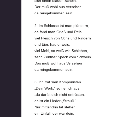
sich einen blauen Schein.
Der muß wohl aus Versehen
da reingekommen sein.
2. Im Schlosse tat man plündern,
da fand man Grieß und Reis,
viel Fleisch von Ochs und Rindern
und Eier, haufenweis,
viel Mehl, so weiß wie Schlehen,
zehn Zentner Speck vom Schwein.
Das muß wohl aus Versehen
da reingekommen sein.
3. Ich traf ’nen Komponisten.
„Dein Werk,“ so rief ich aus,
„du darfst dich nicht entrüsten,
es ist ein Lieder-,Strauß.´
Nur mittendrin tat stehen
ein Einfall, der war dein.