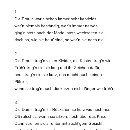
1.
Die Frau'n war'n schon immer sehr kapriziös,
war'n niemals beständig, war'n immer nervös,
ging'n stets nach der Mode, stets wechselten sie –
doch so, wie sie heut' sind, so war'n sie noch nie.
2.
Die Frau'n trag'n vielen Kleider, die Kosten trag'n wir.
Früh'r trug'n sie sie lang und ihr Zeichen dafür,
heut' trag'n sie sie kurz, das macht auch keinen
Pläsier,
wenn sie trag'n auch die kurzen nicht länger wie früh'r.
3.
Die Dam'n trag'n ihr Röckchen so kurz wie noch nie.
Oft rutscht's, wenn sie sitzen, hoch über das Knie.
Dann streifen sie's runter mit zücht'gem Gesicht,