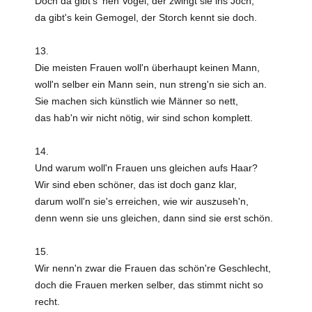
Doch da gibt's 'nen Vogel, der zwingt sie ins Joch,
da gibt's kein Gemogel, der Storch kennt sie doch.
13.
Die meisten Frauen woll'n überhaupt keinen Mann,
woll'n selber ein Mann sein, nun streng'n sie sich an.
Sie machen sich künstlich wie Männer so nett,
das hab'n wir nicht nötig, wir sind schon komplett.
14.
Und warum woll'n Frauen uns gleichen aufs Haar?
Wir sind eben schöner, das ist doch ganz klar,
darum woll'n sie's erreichen, wie wir auszuseh'n,
denn wenn sie uns gleichen, dann sind sie erst schön.
15.
Wir nenn'n zwar die Frauen das schön're Geschlecht,
doch die Frauen merken selber, das stimmt nicht so
recht.