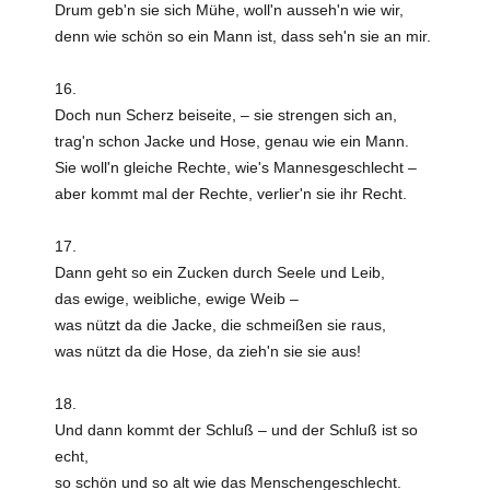
Drum geb'n sie sich Mühe, woll'n ausseh'n wie wir,
denn wie schön so ein Mann ist, dass seh'n sie an mir.
16.
Doch nun Scherz beiseite, – sie strengen sich an,
trag'n schon Jacke und Hose, genau wie ein Mann.
Sie woll'n gleiche Rechte, wie's Mannesgeschlecht –
aber kommt mal der Rechte, verlier'n sie ihr Recht.
17.
Dann geht so ein Zucken durch Seele und Leib,
das ewige, weibliche, ewige Weib –
was nützt da die Jacke, die schmeißen sie raus,
was nützt da die Hose, da zieh'n sie sie aus!
18.
Und dann kommt der Schluß – und der Schluß ist so
echt,
so schön und so alt wie das Menschengeschlecht.