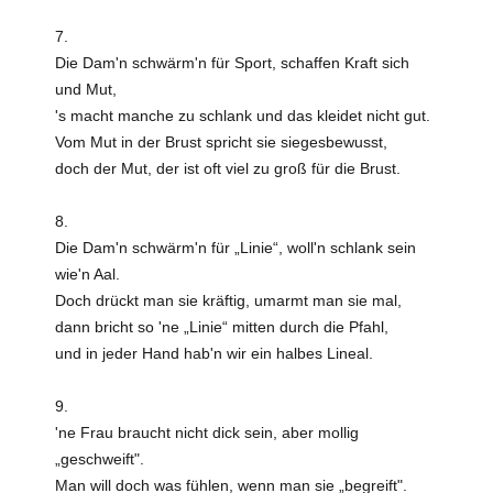
7.
Die Dam'n schwärm'n für Sport, schaffen Kraft sich
und Mut,
's macht manche zu schlank und das kleidet nicht gut.
Vom Mut in der Brust spricht sie siegesbewusst,
doch der Mut, der ist oft viel zu groß für die Brust.
8.
Die Dam'n schwärm'n für „Linie“, woll'n schlank sein
wie'n Aal.
Doch drückt man sie kräftig, umarmt man sie mal,
dann bricht so 'ne „Linie“ mitten durch die Pfahl,
und in jeder Hand hab'n wir ein halbes Lineal.
9.
'ne Frau braucht nicht dick sein, aber mollig
„geschweift".
Man will doch was fühlen, wenn man sie „begreift".