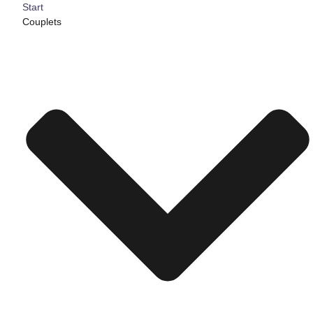
Start
Couplets