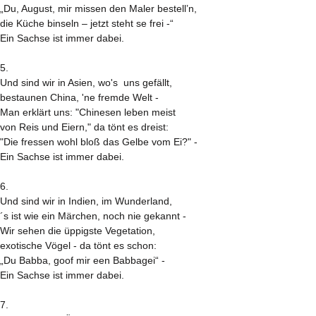
„Du, August, mir missen den Maler bestell’n,
die Küche binseln – jetzt steht se frei -“
Ein Sachse ist immer dabei.
5.
Und sind wir in Asien, wo's uns gefällt,
bestaunen China, 'ne fremde Welt -
Man erklärt uns: "Chinesen leben meist
von Reis und Eiern," da tönt es dreist:
"Die fressen wohl bloß das Gelbe vom Ei?" -
Ein Sachse ist immer dabei.
6.
Und sind wir in Indien, im Wunderland,
´s ist wie ein Märchen, noch nie gekannt -
Wir sehen die üppigste Vegetation,
exotische Vögel - da tönt es schon:
„Du Babba, goof mir een Babbagei“ -
Ein Sachse ist immer dabei.
7.