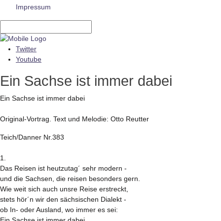
Impressum
Twitter
Youtube
Ein Sachse ist immer dabei
Ein Sachse ist immer dabei
Original-Vortrag. Text und Melodie: Otto Reutter
Teich/Danner Nr.383
1.
Das Reisen ist heutzutag´ sehr modern -
und die Sachsen, die reisen besonders gern.
Wie weit sich auch unsre Reise erstreckt,
stets hör´n wir den sächsischen Dialekt -
ob In- oder Ausland, wo immer es sei:
Ein Sachse ist immer dabei.