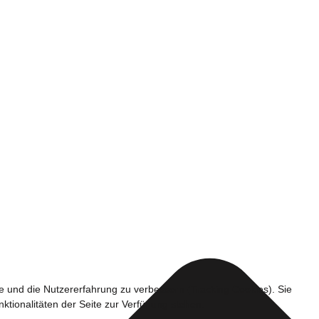
te und die Nutzererfahrung zu verbessern (Tracking Cookies). Sie
ktionalitäten der Seite zur Verfügung stehen.