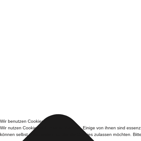
Wir benutzen Cookies
Wir nutzen Cookies auf unserer Website. Einige von ihnen sind essenzi
können selbst entscheiden, ob Sie die Cookies zulassen möchten. Bitte