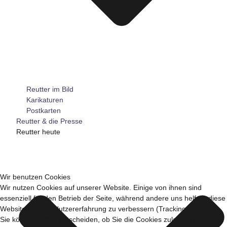
Reutter im Bild
Karikaturen
Postkarten
Reutter & die Presse
Reutter heute
Wir benutzen Cookies
Wir nutzen Cookies auf unserer Website. Einige von ihnen sind
essenziell für den Betrieb der Seite, während andere uns helfen, diese
Website und die Nutzererfahrung zu verbessern (Tracking Cookies).
Sie können selbst entscheiden, ob Sie die Cookies zulassen möchten.