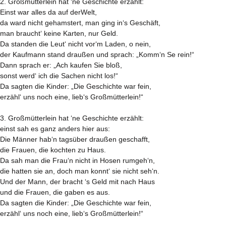
2. Großmütterlein hat ‘ne Geschichte erzählt:
Einst war alles da auf derWelt,
da ward nicht gehamstert, man ging in‘s Geschäft,
man braucht‘ keine Karten, nur Geld.
Da standen die Leut‘ nicht vor‘m Laden, o nein,
der Kaufmann stand draußen und sprach: „Komm‘n Se rein!“
Dann sprach er: „Ach kaufen Sie bloß,
sonst werd‘ ich die Sachen nicht los!“
Da sagten die Kinder: „Die Geschichte war fein,
erzähl‘ uns noch eine, lieb‘s Großmütterlein!“
3. Großmütterlein hat ‘ne Geschichte erzählt:
einst sah es ganz anders hier aus:
Die Männer hab‘n tagsüber draußen geschafft,
die Frauen, die kochten zu Haus.
Da sah man die Frau‘n nicht in Hosen rumgeh‘n,
die hatten sie an, doch man konnt‘ sie nicht seh‘n.
Und der Mann, der bracht ‘s Geld mit nach Haus
und die Frauen, die gaben es aus.
Da sagten die Kinder: „Die Geschichte war fein,
erzähl‘ uns noch eine, lieb‘s Großmütterlein!“