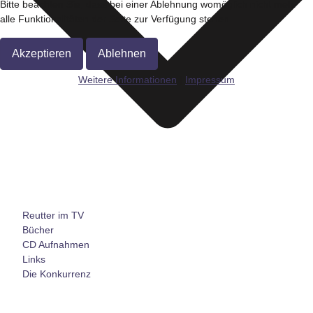
Bitte beachten Sie, dass bei einer Ablehnung womöglich nicht mehr
alle Funktionalitäten der Seite zur Verfügung stehen.
Akzeptieren
Ablehnen
Weitere Informationen
|
Impressum
Reutter im TV
Bücher
CD Aufnahmen
Links
Die Konkurrenz