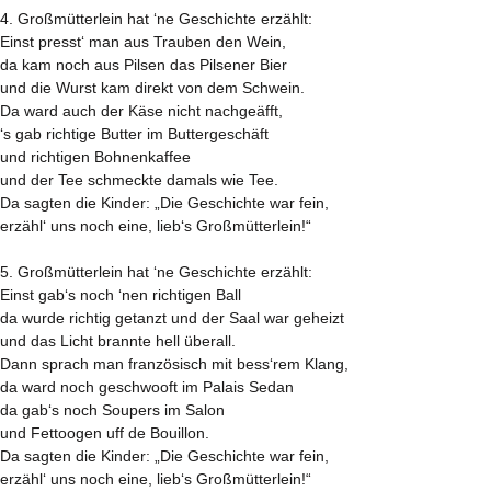
4. Großmütterlein hat ‘ne Geschichte erzählt:
Einst presst‘ man aus Trauben den Wein,
da kam noch aus Pilsen das Pilsener Bier
und die Wurst kam direkt von dem Schwein.
Da ward auch der Käse nicht nachgeäfft,
‘s gab richtige Butter im Buttergeschäft
und richtigen Bohnenkaffee
und der Tee schmeckte damals wie Tee.
Da sagten die Kinder: „Die Geschichte war fein,
erzähl‘ uns noch eine, lieb‘s Großmütterlein!“
5. Großmütterlein hat ‘ne Geschichte erzählt:
Einst gab‘s noch ‘nen richtigen Ball
da wurde richtig getanzt und der Saal war geheizt
und das Licht brannte hell überall.
Dann sprach man französisch mit bess‘rem Klang,
da ward noch geschwooft im Palais Sedan
da gab‘s noch Soupers im Salon
und Fettoogen uff de Bouillon.
Da sagten die Kinder: „Die Geschichte war fein,
erzähl‘ uns noch eine, lieb‘s Großmütterlein!“