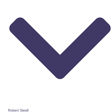
Robert Steidl