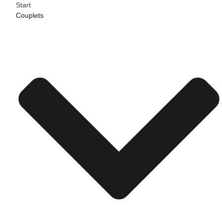
Start
Couplets