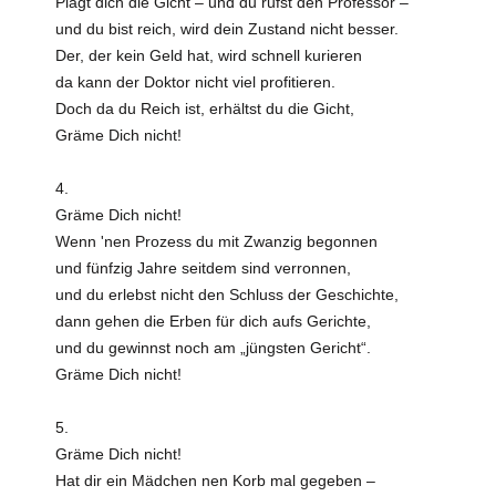
Plagt dich die Gicht – und du rufst den Professor –
und du bist reich, wird dein Zustand nicht besser.
Der, der kein Geld hat, wird schnell kurieren
da kann der Doktor nicht viel profitieren.
Doch da du Reich ist, erhältst du die Gicht,
Gräme Dich nicht!
4.
Gräme Dich nicht!
Wenn 'nen Prozess du mit Zwanzig begonnen
und fünfzig Jahre seitdem sind verronnen,
und du erlebst nicht den Schluss der Geschichte,
dann gehen die Erben für dich aufs Gerichte,
und du gewinnst noch am „jüngsten Gericht“.
Gräme Dich nicht!
5.
Gräme Dich nicht!
Hat dir ein Mädchen nen Korb mal gegeben –