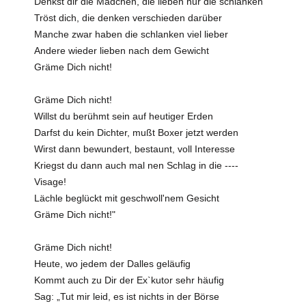
Denkst dir die Mädchen, die lieben nur die schlanken
Tröst dich, die denken verschieden darüber
Manche zwar haben die schlanken viel lieber
Andere wieder lieben nach dem Gewicht
Gräme Dich nicht!
Gräme Dich nicht!
Willst du berühmt sein auf heutiger Erden
Darfst du kein Dichter, mußt Boxer jetzt werden
Wirst dann bewundert, bestaunt, voll Interesse
Kriegst du dann auch mal nen Schlag in die ----
Visage!
Lächle beglückt mit geschwoll'nem Gesicht
Gräme Dich nicht!"
Gräme Dich nicht!
Heute, wo jedem der Dalles geläufig
Kommt auch zu Dir der Ex`kutor sehr häufig
Sag: „Tut mir leid, es ist nichts in der Börse