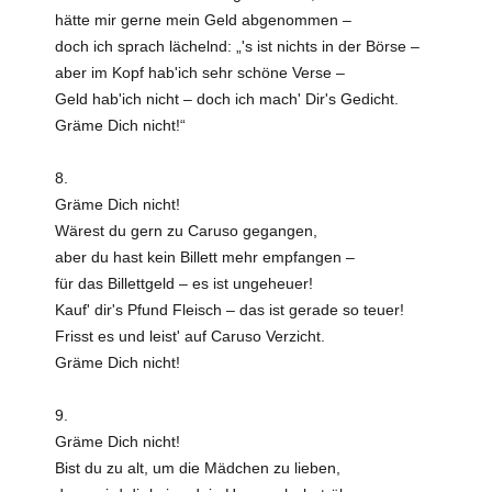
hätte mir gerne mein Geld abgenommen –
doch ich sprach lächelnd: „'s ist nichts in der Börse –
aber im Kopf hab'ich sehr schöne Verse –
Geld hab'ich nicht – doch ich mach' Dir's Gedicht.
Gräme Dich nicht!“
8.
Gräme Dich nicht!
Wärest du gern zu Caruso gegangen,
aber du hast kein Billett mehr empfangen –
für das Billettgeld – es ist ungeheuer!
Kauf' dir's Pfund Fleisch – das ist gerade so teuer!
Frisst es und leist' auf Caruso Verzicht.
Gräme Dich nicht!
9.
Gräme Dich nicht!
Bist du zu alt, um die Mädchen zu lieben,