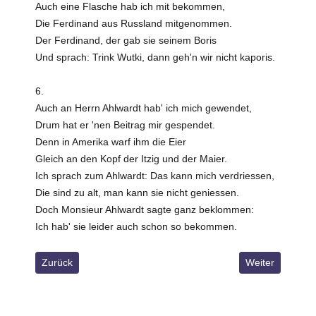
Auch eine Flasche hab ich mit bekommen,
Die Ferdinand aus Russland mitgenommen.
Der Ferdinand, der gab sie seinem Boris
Und sprach: Trink Wutki, dann geh'n wir nicht kaporis.
6.
Auch an Herrn Ahlwardt hab' ich mich gewendet,
Drum hat er 'nen Beitrag mir gespendet.
Denn in Amerika warf ihm die Eier
Gleich an den Kopf der Itzig und der Maier.
Ich sprach zum Ahlwardt: Das kann mich verdriessen,
Die sind zu alt, man kann sie nicht geniessen.
Doch Monsieur Ahlwardt sagte ganz beklommen:
Ich hab' sie leider auch schon so bekommen.
Vorheriger Beitrag: Aus!!
Nächster Beitra
Zurück
Weiter