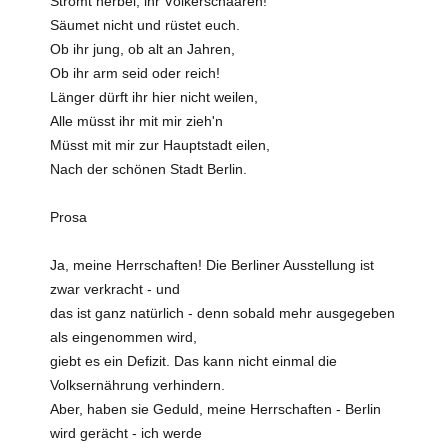
Strömt herbei, ihr Völkerschaaren!
Säumet nicht und rüstet euch.
Ob ihr jung, ob alt an Jahren,
Ob ihr arm seid oder reich!
Länger dürft ihr hier nicht weilen,
Alle müsst ihr mit mir zieh'n
Müsst mit mir zur Hauptstadt eilen,
Nach der schönen Stadt Berlin.
Prosa
Ja, meine Herrschaften! Die Berliner Ausstellung ist
zwar verkracht - und
das ist ganz natürlich - denn sobald mehr ausgegeben
als eingenommen wird,
giebt es ein Defizit. Das kann nicht einmal die
Volksernährung verhindern.
Aber, haben sie Geduld, meine Herrschaften - Berlin
wird gerächt - ich werde