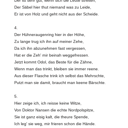
Der ist sehr gut, wenn sich die Leute streiten,
Der Säbel hier thut niemand was zu Leide,
Er ist von Holz und geht nicht aus der Scheide.
4.
Der Hühneraugenring hier in der Höhe,
Zu lange trug ich ihn auf meiner Zehe,
Da ich ihn abzunehmen fast vergessen,
Hat er die Zeh' mir beinah weggefressen.
Jetzt kommt Odol, das Beste für die Zähne,
Wenn man das trinkt, bleiben sie immer reene.
Aus dieser Flasche trink ich selbst das Mehrschte,
Putzt man sie damit, braucht man keene Bärschte.
5.
Hier zeige ich, ich reisse keine Witze,
Von Doktor Nansen die echte Nordpolspitze,
Sie ist ganz eisig kalt, die theure Spende,
Ich leg' sie weg, mir frieren schon die Hände.