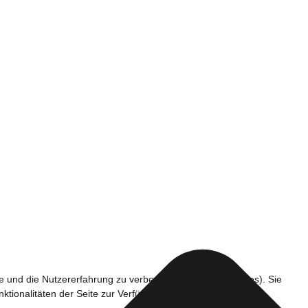
te und die Nutzererfahrung zu verbessern (Tracking Cookies). Sie
ktionalitäten der Seite zur Verfügung stehen.