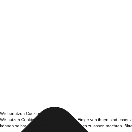
Wir benutzen Cookies
Wir nutzen Cookies auf unserer Website. Einige von ihnen sind essenzi
können selbst entscheiden, ob Sie die Cookies zulassen möchten. Bitte