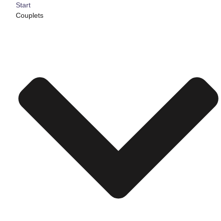
Start
Couplets