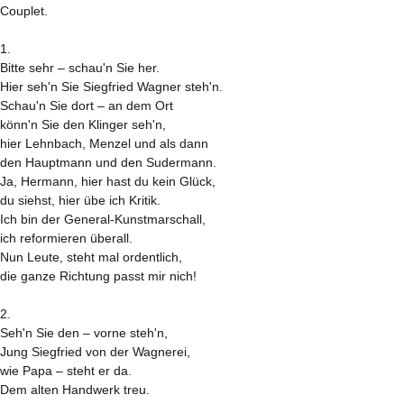
Couplet.
1.
Bitte sehr – schau'n Sie her.
Hier seh'n Sie Siegfried Wagner steh'n.
Schau'n Sie dort – an dem Ort
könn'n Sie den Klinger seh'n,
hier Lehnbach, Menzel und als dann
den Hauptmann und den Sudermann.
Ja, Hermann, hier hast du kein Glück,
du siehst, hier übe ich Kritik.
Ich bin der General-Kunstmarschall,
ich reformieren überall.
Nun Leute, steht mal ordentlich,
die ganze Richtung passt mir nich!
2.
Seh'n Sie den – vorne steh'n,
Jung Siegfried von der Wagnerei,
wie Papa – steht er da.
Dem alten Handwerk treu.