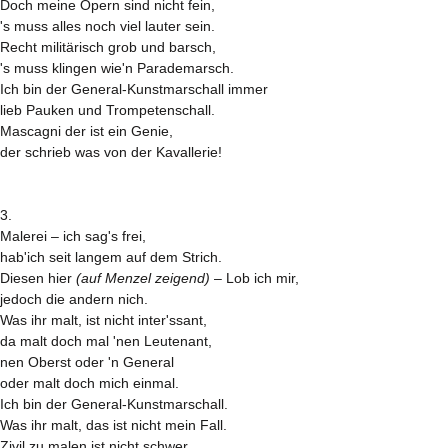
Doch meine Opern sind nicht fein,
's muss alles noch viel lauter sein.
Recht militärisch grob und barsch,
's muss klingen wie'n Parademarsch.
Ich bin der General-Kunstmarschall immer
lieb Pauken und Trompetenschall.
Mascagni der ist ein Genie,
der schrieb was von der Kavallerie!
3.
Malerei – ich sag's frei,
hab'ich seit langem auf dem Strich.
Diesen hier
(auf Menzel zeigend)
– Lob ich mir,
jedoch die andern nich.
Was ihr malt, ist nicht inter'ssant,
da malt doch mal 'nen Leutenant,
nen Oberst oder 'n General
oder malt doch mich einmal.
Ich bin der General-Kunstmarschall.
Was ihr malt, das ist nicht mein Fall.
Zivil zu malen ist nicht schwer,