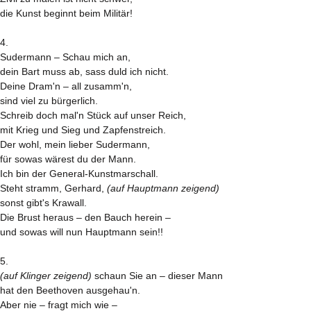
die Kunst beginnt beim Militär!
4.
Sudermann – Schau mich an,
dein Bart muss ab, sass duld ich nicht.
Deine Dram'n – all zusamm'n,
sind viel zu bürgerlich.
Schreib doch mal'n Stück auf unser Reich,
mit Krieg und Sieg und Zapfenstreich.
Der wohl, mein lieber Sudermann,
für sowas wärest du der Mann.
Ich bin der General-Kunstmarschall.
Steht stramm, Gerhard,
(auf Hauptmann zeigend)
sonst gibt's Krawall.
Die Brust heraus – den Bauch herein –
und sowas will nun Hauptmann sein!!
5.
(auf Klinger zeigend)
schaun Sie an – dieser Mann
hat den Beethoven ausgehau'n.
Aber nie – fragt mich wie –