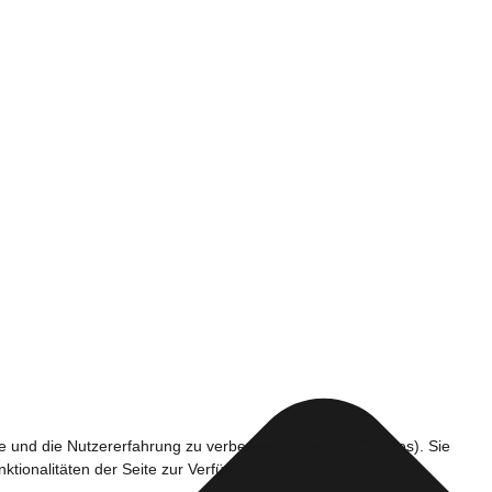
te und die Nutzererfahrung zu verbessern (Tracking Cookies). Sie
ktionalitäten der Seite zur Verfügung stehen.