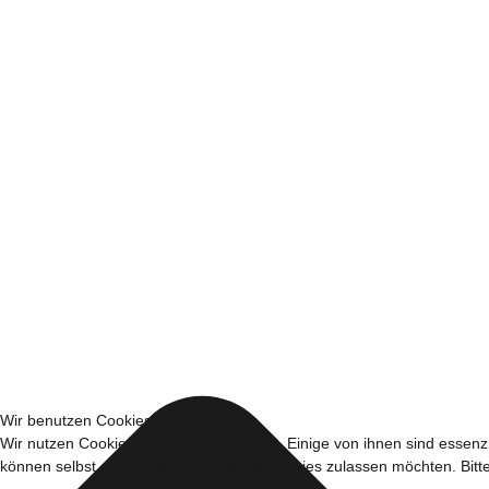
Wir benutzen Cookies
Wir nutzen Cookies auf unserer Website. Einige von ihnen sind essenzi
können selbst entscheiden, ob Sie die Cookies zulassen möchten. Bitte