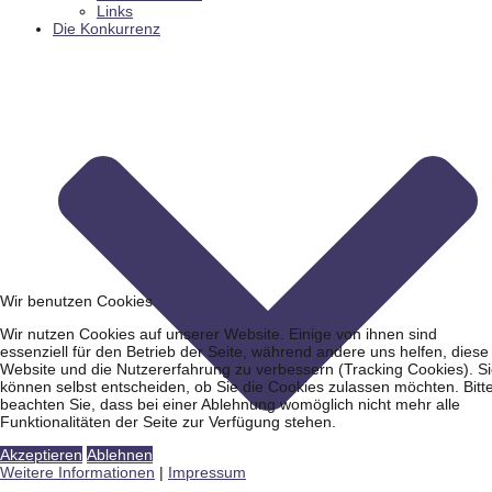
Links
Die Konkurrenz
Wir benutzen Cookies
Wir nutzen Cookies auf unserer Website. Einige von ihnen sind
essenziell für den Betrieb der Seite, während andere uns helfen, diese
Website und die Nutzererfahrung zu verbessern (Tracking Cookies). S
können selbst entscheiden, ob Sie die Cookies zulassen möchten. Bitt
beachten Sie, dass bei einer Ablehnung womöglich nicht mehr alle
Funktionalitäten der Seite zur Verfügung stehen.
Akzeptieren
Ablehnen
Weitere Informationen
|
Impressum