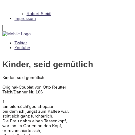
Robert Steidl
Impressum
Twitter
Youtube
Kinder, seid gemütlich
Kinder, seid gemütlich
Original-Couplet von Otto Reutter
Teich/Danner Nr. 166
1.
Ein eifersücht'ges Ehepaar,
bei dem ich jüngst zum Kaffee war,
stritt sich ganz fürchterlich.
Die Frau nahm einen Tassenkopf,
war ihn im Garten an den Kopf,
er revanchierte sich,