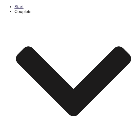
Start
Couplets