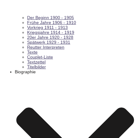
Der Beginn 1900 - 1905
Frühe Jahre 1906 - 1910
Vorkrieg 1911 - 1913
Kriegsjahre 1914 - 1919
20er Jahre 1920 - 1928
Spätwerk 1929 - 1931
Reutter Interpreten
Texte
Couplet-Liste
Textzettel
Titelbilder
Biographie