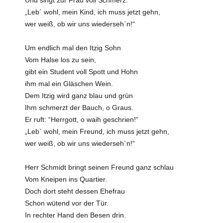
Und singt zur Frau voll Schmerz:
„Leb´ wohl, mein Kind, ich muss jetzt gehn,
wer weiß, ob wir uns wiederseh`n!“
Um endlich mal den Itzig Sohn
Vom Halse los zu sein,
gibt ein Student voll Spott und Hohn
ihm mal ein Gläschen Wein.
Dem Itzig wird ganz blau und grün
Ihm schmerzt der Bauch, o Graus.
Er ruft: “Herrgott, o waih geschrien!“
„Leb` wohl, mein Freund, ich muss jetzt gehn,
wer weiß, ob wir uns wiederseh`n!“
Herr Schmidt bringt seinen Freund ganz schlau
Vom Kneipen ins Quartier.
Doch dort steht dessen Ehefrau
Schon wütend vor der Tür.
In rechter Hand den Besen drin.