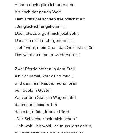
er kam auch glücklich unerkannt
bis nach der neuen Welt.
Dem Prinzipal schrieb freundlichst er:
„Bin glücklich angekomm`n
Doch etwas ärgert mich jetzt sehr:
Dass ich nicht mehr genomm`n.
„Leb` wohl, mein Chef, das Geld ist schön
Das wirst du nimmer wiederseh`n.“
Zwei Pferde stehen in dem Stall,
ein Schimmel, krank und müd`,
und dann ein Rappe, feurig, brall,
von edelem Gestüt.
Als vor den Stall ein Wagen fährt,
da sagt mit leisem Ton
das alte, müde, kranke Pferd:
„Der Schlächter holt mich schon.“
„Leb wohl, leb wohl, ich muss jetzt geh`n,