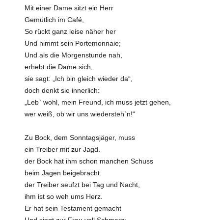
Mit einer Dame sitzt ein Herr
Gemütlich im Café,
So rückt ganz leise näher her
Und nimmt sein Portemonnaie;
Und als die Morgenstunde nah,
erhebt die Dame sich,
sie sagt: „Ich bin gleich wieder da“,
doch denkt sie innerlich:
„Leb` wohl, mein Freund, ich muss jetzt gehen,
wer weiß, ob wir uns wiedersteh`n!“
Zu Bock, dem Sonntagsjäger, muss
ein Treiber mit zur Jagd.
der Bock hat ihm schon manchen Schuss
beim Jagen beigebracht.
der Treiber seufzt bei Tag und Nacht,
ihm ist so weh ums Herz.
Er hat sein Testament gemacht