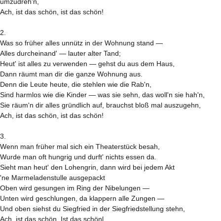
umzudreh'n,
Ach, ist das schön, ist das schön!
2.
Was so früher alles unnütz in der Wohnung stand —
Alles durcheinand' — lauter alter Tand;
Heut' ist alles zu verwenden — gehst du aus dem Haus,
Dann räumt man dir die ganze Wohnung aus.
Denn die Leute heute, die stehlen wie die Rab'n,
Sind harmlos wie die Kinder — was sie sehn, das woll'n sie hah'n,
Sie räum'n dir alles gründlich auf, brauchst bloß mal auszugehn,
Ach, ist das schön, ist das schön!
3.
Wenn man früher mal sich ein Theaterstück besah,
Wurde man oft hungrig und durft' nichts essen da.
Sieht man heut' den Lohengrin, dann wird bei jedem Akt
'ne Marmeladenstulle ausgepackt
Oben wird gesungen im Ring der Nibelungen —
Unten wird geschlungen, da klappern alle Zungen —
Und oben siehst du Siegfried in der Siegfriedstellung stehn,
Ach, ist das schön, Ist das schönl