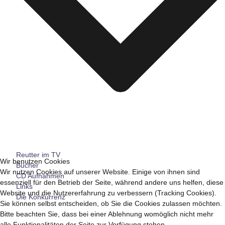
Reutter im TV
Wir benutzen Cookies
Bücher
Wir nutzen Cookies auf unserer Website. Einige von ihnen sind
CD Aufnahmen
essenziell für den Betrieb der Seite, während andere uns helfen, diese
Links
Website und die Nutzererfahrung zu verbessern (Tracking Cookies).
Die Konkurrenz
Sie können selbst entscheiden, ob Sie die Cookies zulassen möchten.
Bitte beachten Sie, dass bei einer Ablehnung womöglich nicht mehr
alle Funktionalitäten der Seite zur Verfügung stehen.