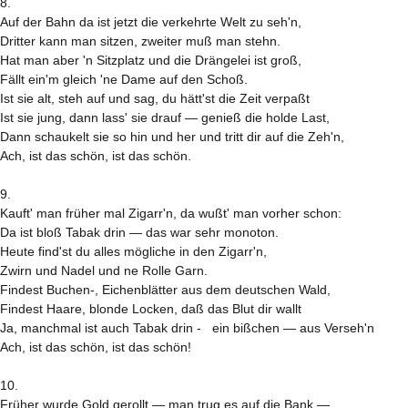
8.
Auf der Bahn da ist jetzt die verkehrte Welt zu seh'n,
Dritter kann man sitzen, zweiter muß man stehn.
Hat man aber 'n Sitzplatz und die Drängelei ist groß,
Fällt ein'm gleich 'ne Dame auf den Schoß.
Ist sie alt, steh auf und sag, du hätt'st die Zeit verpaßt
Ist sie jung, dann lass' sie drauf — genieß die holde Last,
Dann schaukelt sie so hin und her und tritt dir auf die Zeh'n,
Ach, ist das schön, ist das schön.
9.
Kauft' man früher mal Zigarr'n, da wußt' man vorher schon:
Da ist bloß Tabak drin — das war sehr monoton.
Heute find'st du alles mögliche in den Zigarr'n,
Zwirn und Nadel und ne Rolle Garn.
Findest Buchen-, Eichenblätter aus dem deutschen Wald,
Findest Haare, blonde Locken, daß das Blut dir wallt
Ja, manchmal ist auch Tabak drin - ein bißchen — aus Verseh'n
Ach, ist das schön, ist das schön!
10.
Früher wurde Gold gerollt — man trug es auf die Bank —