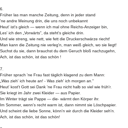
6.
Früher las man manche Zeitung, denn in jeder stand
'ne andre Meinung drin, die uns noch unbekannt
Heut' ist's gleich — wenn ich mal ohne Reichs-Anzeiger bin,
Les' ich den „Vorwärts", da steht's gleiche drin.
Und wie streng, wie nett, wie fett die Druckerschwärze riecht!
Man kann die Zeitung nie verleg'n, man weiß gleich, wo sie liegt!
Suchst du sie, dann brauchst du dem Geruch bloß nachzugehn,
Ach, ist das schön, ist das schön !
7.
Früher sprach 'ne Frau fast täglich klagend zu dem Mann:
„Was zieh' ich heute an! - Was zieh' ich morgen an."
Heut' kost't Gott sei Dank 'ne Frau nicht halb so viel wie früh'r.
Sie kriegt im Jahr zwei Kleider — aus Papier.
Im Winter trägt sie Pappe — die- wärmt den Körper ihr.
Im Sommer, wenn's recht warm ist, dann nimmt sie Löschpapier.
Und scheint die liebe Sonne, könn'n wir durch die Kleider seh'n.
Ach, ist das schön, ist das schön!