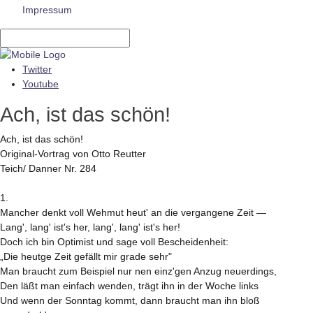
Impressum
Twitter
Youtube
Ach, ist das schön!
Ach, ist das schön!
Original-Vortrag von Otto Reutter
Teich/ Danner Nr. 284
1.
Mancher denkt voll Wehmut heut' an die vergangene Zeit —
Lang', lang' ist's her, lang', lang' ist's her!
Doch ich bin Optimist und sage voll Bescheidenheit:
„Die heutge Zeit gefällt mir grade sehr"
Man braucht zum Beispiel nur nen einz'gen Anzug neuerdings,
Den läßt man einfach wenden, trägt ihn in der Woche links
Und wenn der Sonntag kommt, dann braucht man ihn bloß