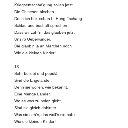
Kriegsentschäd’gung sollen jetzt
Die Chinesen blechen.
Doch ich hör’ schon Li-Hung-Tschang
Schlau und boshaft sprechen:
Dass wir zahl’n, das glauben jetzt
Uns’ro Ueberwinder.
Die glaub’n ja an Märchen noch
Wie die kleinen Kinder!
13.
Sehr beliebt und populär
Sind die Engeländer,
Denn sie wollen, wie bekannt,
Eine Menge Länder.
Wo es was zu holen giebt,
Sind sie gleich dahinter.
Was sie seh’n, das woll’n sie hab’n
Wie die kleinen Kinder!