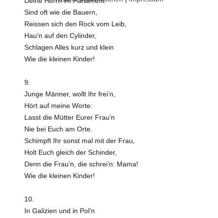
Deine Herrn im Parlament
Sind oft wie die Bauern,
Reissen sich den Rock vom Leib,
Hau’n auf den Cylinder,
Schlagen Alles kurz und klein
Wie die kleinen Kinder!
9.
Junge Männer, wollt Ihr frei’n,
Hört auf meine Worte:
Lasst die Mütter Eurer Frau’n
Nie bei Euch am Orte.
Schimpft Ihr sonst mal mit der Frau,
Holt Euch gleich der Schinder,
Denn die Frau’n, die schrei’n: Mama!
Wie die kleinen Kinder!
10.
In Galizien und in Pol’n