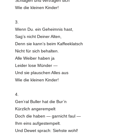
Schlagen und vertragen sich
Wie die kleinen Kinder!
3.
Wenn Du. ein Geheimnis hast,
Sag’s nicht Deiner Alten,
Denn sie kann’s beim Kaffeeklatsch
Nicht für sich behalten.
Alle Weiber haben ja
Leider lose Münder —
Und sie plauschen Alles aus
Wie die kleinen Kinder!
4.
Gen’ral Buller hat die Bur’n
Kürzlich angerempelt
Doch die haben — garnicht faul —
Ihm eins aufgestempelt.
Und Dewet sprach: Siehste wohl!