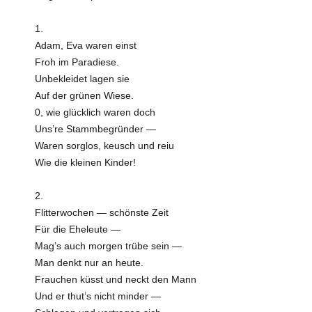
1.
Adam, Eva waren einst
Froh im Paradiese.
Unbekleidet lagen sie
Auf der grünen Wiese.
0, wie glücklich waren doch
Uns’re Stammbegründer —
Waren sorglos, keusch und reiu
Wie die kleinen Kinder!
2.
Flitterwochen — schönste Zeit
Für die Eheleute —
Mag’s auch morgen trübe sein —
Man denkt nur an heute.
Frauchen küsst und neckt den Mann
Und er thut’s nicht minder —